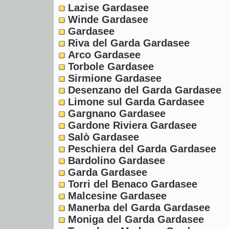
Lazise Gardasee
Winde Gardasee
Gardasee
Riva del Garda Gardasee
Arco Gardasee
Torbole Gardasee
Sirmione Gardasee
Desenzano del Garda Gardasee
Limone sul Garda Gardasee
Gargnano Gardasee
Gardone Riviera Gardasee
Salò Gardasee
Peschiera del Garda Gardasee
Bardolino Gardasee
Garda Gardasee
Torri del Benaco Gardasee
Malcesine Gardasee
Manerba del Garda Gardasee
Moniga del Garda Gardasee