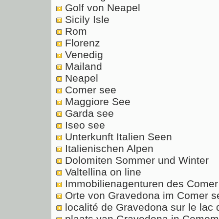
Golf von Neapel
Sicily Isle
Rom
Florenz
Venedig
Mailand
Neapel
Comer see
Maggiore See
Garda see
Iseo see
Unterkunft Italien Seen
Italienischen Alpen
Dolomiten Sommer und Winter
Valtellina on line
Immobilienagenturen des Comer 
Orte von Gravedona im Comer se
localité de Gravedona sur le lac 
plaats van Gravedona in Comomee