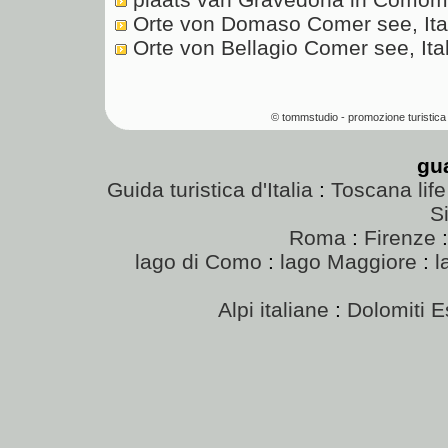
Orte von Domaso Comer see, Ita
Orte von Bellagio Comer see, Ita
© tommstudio - promozione turistica 
gu
Guida turistica d'Italia
:
Toscana life
Si
Roma
:
Firenze
lago di Como
:
lago Maggiore
:
l
Alpi italiane
:
Dolomiti E