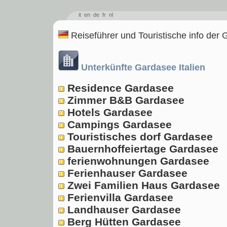
it
en
de
fr
nl
Reiseführer und Touristische info der 
Unterkünfte
Gardasee Italien
Residence Gardasee
Zimmer B&B Gardasee
Hotels Gardasee
Campings Gardasee
Touristisches dorf Gardasee
Bauernhoffeiertage Gardasee
ferienwohnungen Gardasee
Ferienhauser Gardasee
Zwei Familien Haus Gardasee
Ferienvilla Gardasee
Landhauser Gardasee
Berg Hütten Gardasee