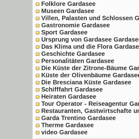
Folklore Gardasee
Museen Gardasee
Villen, Palasten und Schlossen 
Gastronomie Gardasee
Sport Gardasee
Ursprung von Gardasee Gardase
Das Klima und die Flora Gardas
Geschichte Gardasee
Personalitäten Gardasee
Die Küste der Zitrone-Bäume Ga
Küste der Olivenbäume Gardase
Die Bresciana Küste Gardasee
Schifffahrt Gardasee
Heiraten Gardasee
Tour Operator - Reiseagentur Ga
Restauranten, Gastwirtschafte 
Garda Trentino Gardasee
Therme Gardasee
video Gardasee