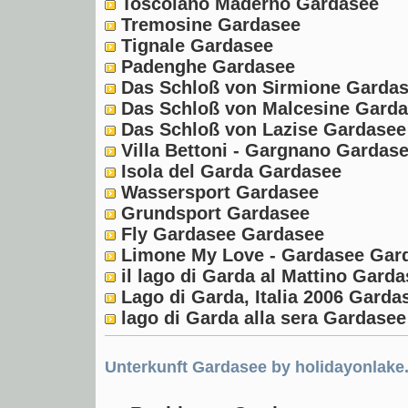
Toscolano Maderno Gardasee
Tremosine Gardasee
Tignale Gardasee
Padenghe Gardasee
Das Schloß von Sirmione Garda
Das Schloß von Malcesine Gard
Das Schloß von Lazise Gardasee
Villa Bettoni - Gargnano Gardas
Isola del Garda Gardasee
Wassersport Gardasee
Grundsport Gardasee
Fly Gardasee Gardasee
Limone My Love - Gardasee Gar
il lago di Garda al Mattino Gard
Lago di Garda, Italia 2006 Garda
lago di Garda alla sera Gardasee
Unterkunft Gardasee
by holidayonlake