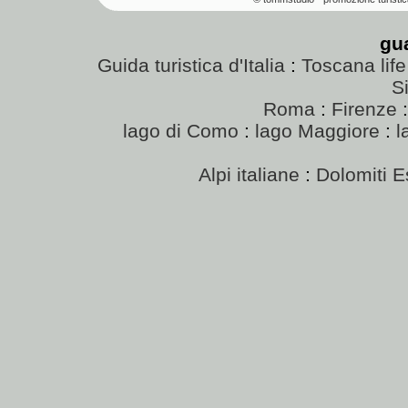
gu
Guida turistica d'Italia
:
Toscana life
Si
Roma
:
Firenze
lago di Como
:
lago Maggiore
:
l
Alpi italiane
:
Dolomiti E